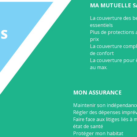
SEO
MA MUTUELLE S
End-
La couverture des b
essentiels
User
US
Plus de protections 
prix
La couverture compl
de confort
La couverture pour 
au max.
MON ASSURANCE
Maintenir son indépendanc
Régler des dépenses impré
Faire face aux litiges liés à
état de santé
Protéger mon habitat