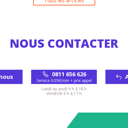
Tous les articles
NOUS CONTACTER
0811 656 626
-nous
Service 0.05€/min + prix appel
Lundi au jeudi 9 h à 18 h
Vendredi 9 h à 17 h