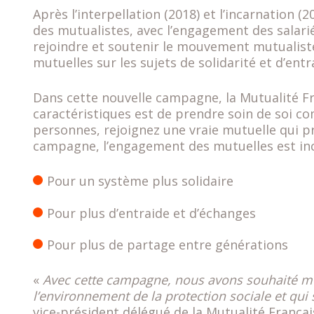
Après l’interpellation (2018) et l’incarnation 
des mutualistes, avec l’engagement des salariés
rejoindre et soutenir le mouvement mutualiste 
mutuelles sur les sujets de solidarité et d’entr
Dans cette nouvelle campagne, la Mutualité Fra
caractéristiques est de prendre soin de soi c
personnes, rejoignez une vraie mutuelle qui p
campagne, l’engagement des mutuelles est incar
Pour un système plus solidaire
Pour plus d’entraide et d’échanges
Pour plus de partage entre générations
«
Avec cette campagne, nous avons souhaité mett
l’environnement de la protection sociale et qui 
vice-président délégué de la Mutualité Françai