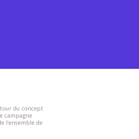
utour du concept
elle campagne
de l’ensemble de