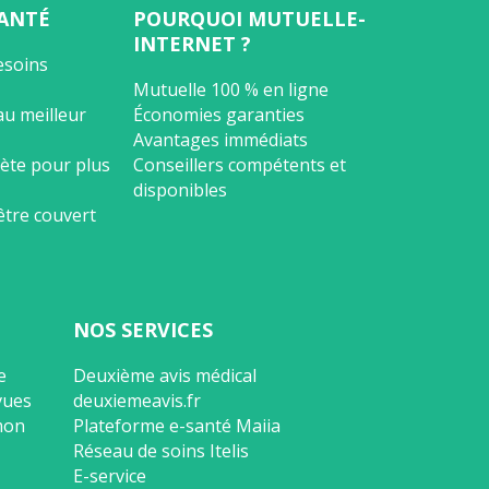
ANTÉ
POURQUOI MUTUELLE-
INTERNET ?
esoins
Mutuelle 100 % en ligne
au meilleur
Économies garanties
Avantages immédiats
ète pour plus
Conseillers compétents et
disponibles
être couvert
NOS SERVICES
e
Deuxième avis médical
vues
deuxiemeavis.fr
 mon
Plateforme e-santé Maiia
Réseau de soins Itelis
E-service