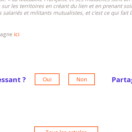
 sur les territoires en créant du lien et en prenant so
alariés et militants mutualistes, et c’est ce qui fait l
mpagne
ici
essant ?
Parta
Oui
Non