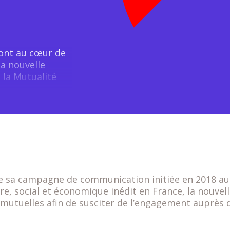
Prévoir une garantie
dépendance
sont au cœur de
la nouvelle
la Mutualité
 de sa campagne de communication initiée en 2018 a
ire, social et économique inédit en France, la nouv
es mutuelles afin de susciter de l’engagement auprès 