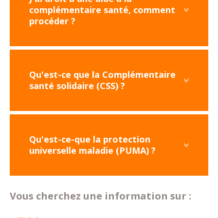
complémentaire santé, comment
procéder ?
Qu'est-ce que la Complémentaire
santé solidaire (CSS) ?
Qu'est-ce-que la protection
universelle maladie (PUMA) ?
Vous cherchez une information sur :